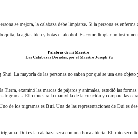
persona se mejora, la calabaza debe limpiarse.
Si la persona es enferma 
boquita, la agitas bien y botas el alcohol. Es como limpiar un instrume
Palabras de mi Maestro:
Las Calabazas Doradas, por el Maestro Joseph Yu
 Shui. La mayoría de las personas no saben por qué se usa este objeto 
 la Tierra, examinó las marcas de pájaros y animales, estudió las formas
 trigramas. Ello muestra la maravilla de la creación y compara las carac
 Uno de los trigramas es
Dui
. Una de las representaciones de Dui es des
 trigrama Dui es la calabaza seca con una boca abierta. El fruto seco ti