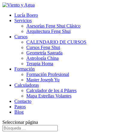
Lucía Boero
Servicios
Asesorías Feng Shui Clásico
Arquitectura Feng Shui
Cursos
CALENDARIO DE CURSOS
Cursos Feng Shui
Geometría Sagrada
Astrología China
Terapia Homa
Formación
Formación Profesional
Master Joseph Yu
Calculadoras
Calculador de los 4 Pilares
Mapa Estrellas Volantes
Contacto
Pagos
Blog
Seleccionar página