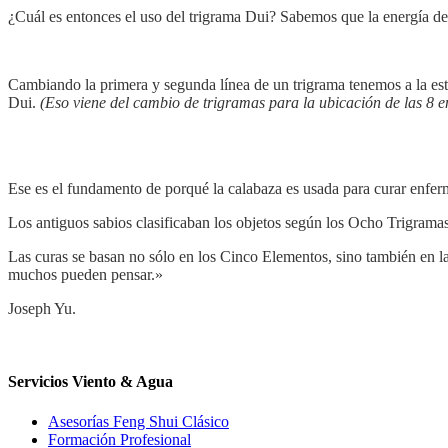
¿Cuál es entonces el uso del trigrama Dui? Sabemos que la energía de 
Cambiando la primera y segunda línea de un trigrama tenemos a la est
Dui.
(Eso viene del cambio de trigramas para la ubicación de las 8 e
Ese es el fundamento de porqué la calabaza es usada para curar enferm
Los antiguos sabios clasificaban los objetos según los Ocho Trigramas
Las curas se basan no sólo en los Cinco Elementos, sino también en la 
muchos pueden pensar.»
Joseph Yu.
Servicios Viento & Agua
Asesorías Feng Shui Clásico
Formación Profesional