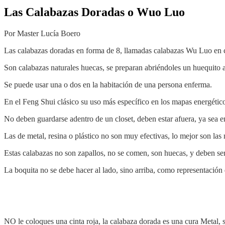
Las Calabazas Doradas o Wuo Luo
Por Master Lucía Boero
Las calabazas doradas en forma de 8, llamadas calabazas Wu Luo en ch
Son calabazas naturales huecas, se preparan abriéndoles un huequito a
Se puede usar una o dos en la habitación de una persona enferma.
En el Feng Shui clásico su uso más específico en los mapas energético
No deben guardarse adentro de un closet, deben estar afuera, ya sea en
Las de metal, resina o plástico no son muy efectivas, lo mejor son la
Estas calabazas no son zapallos, no se comen, son huecas, y deben ser
La boquita no se debe hacer al lado, sino arriba, como representación 
NO le coloques una cinta roja, la calabaza dorada es una cura Metal, s