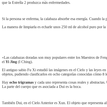
que la Estrella 2 produzca más enfermedades.
Si la persona se enferma, la calabaza absorbe esa energía. Cuando la 
La manera de limpiarla es echarle unos 250 ml de alcohol puro por la 
«Las calabazas doradas son muy populares entre los Maestros de Feng
el
Yi Jing
(I Ching).
El antiguo sabio Fu Xi estudió las imágenes en el Cielo y las leyes en
objetos, pudiendo clasificarlos en ocho categorías conocidas cómo 8 los
Hay
ocho trigramas
y cada uno representa cosas reales y abstractas.
La parte del cuerpo que es asociada a Dui es la boca.
También Dui, en el Cielo Anterior es Xun. El objeto que representa al