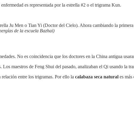
enfermedad es representada por la estrella #2 o el trigrama Kun.
rella Ju Men o Tian Yi (Doctor del Cielo). Ahora cambiando la primera
nergías de la escuela Bazhai)
edades. No es coincidencia que los doctores en la China antigua usaran
. Los maestros de Feng Shui del pasado, analizaban el Qi usando la tra
relación entre los trigramas. Por ello la
calabaza seca natural
es más e