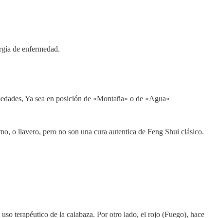
ergía de enfermedad.
medades, Ya sea en posición de «Montaña» o de «Agua»
no, o llavero, pero no son una cura autentica de Feng Shui clásico.
uso terapéutico de la calabaza. Por otro lado, el rojo (Fuego), hace