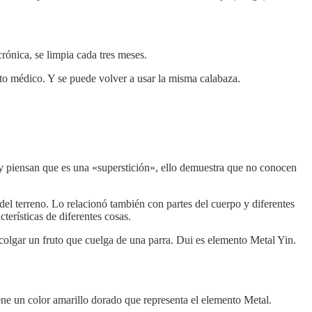
crónica, se limpia cada tres meses.
nto médico. Y se puede volver a usar la misma calabaza.
y piensan que es una «superstición», ello demuestra que no conocen
 del terreno. Lo relacionó también con partes del cuerpo y diferentes
terísticas de diferentes cosas.
colgar un fruto que cuelga de una parra. Dui es elemento Metal Yin.
ene un color amarillo dorado que representa el elemento Metal.