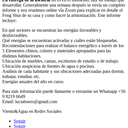
desarrollar. Generalmente una semana después se envía un completo
informe y nos reunimos online vía Zoom para explicar en detalle el
Feng Shui de su casa y como hacer la armonización. Este informe
incluye:
En qué sectores se encuentran las energías favorables y
desfavorables.
Qué energías se encuentran activadas y cuáles están bloqueadas.
Recomendaciones para realizar el balance energético a través de los
5 Elementos chinos, colores y materiales apropiados para las
distintas habitaciones.
Ubicación de muebles, camas, escritorios de estudio o de trabajo.
Ubicación auspiciosa de fuentes de agua o piscinas.
Análisis de cada habitante y sus ubicaciones adecuadas para dormir,
trabajar, estudiar, etc.
Energías anuales del año en curso.
Para más información puede llamarme o enviarme un Whatsapp +56
9 8219 6649
Email: luciaboero@gmail.com
Viento&Agua en Redes Sociales
Seguir
Seguir