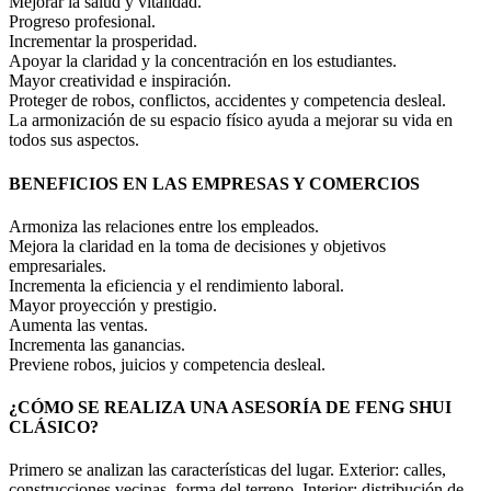
Mejorar la salud y vitalidad.
Progreso profesional.
Incrementar la prosperidad.
Apoyar la claridad y la concentración en los estudiantes.
Mayor creatividad e inspiración.
Proteger de robos, conflictos, accidentes y competencia desleal.
La armonización de su espacio físico ayuda a mejorar su vida en
todos sus aspectos.
BENEFICIOS EN LAS EMPRESAS Y COMERCIOS
Armoniza las relaciones entre los empleados.
Mejora la claridad en la toma de decisiones y objetivos
empresariales.
Incrementa la eficiencia y el rendimiento laboral.
Mayor proyección y prestigio.
Aumenta las ventas.
Incrementa las ganancias.
Previene robos, juicios y competencia desleal.
¿CÓMO SE REALIZA UNA ASESORÍA DE FENG SHUI
CLÁSICO?
Primero se analizan las características del lugar. Exterior: calles,
construcciones vecinas, forma del terreno. Interior: distribución de