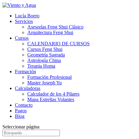
Lucía Boero
Servicios
Asesorías Feng Shui Clásico
Arquitectura Feng Shui
Cursos
CALENDARIO DE CURSOS
Cursos Feng Shui
Geometría Sagrada
Astrología China
Terapia Homa
Formación
Formación Profesional
Master Joseph Yu
Calculadoras
Calculador de los 4 Pilares
Mapa Estrellas Volantes
Contacto
Pagos
Blog
Seleccionar página