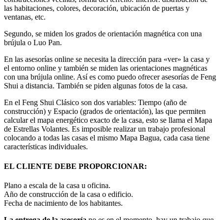
las habitaciones, colores, decoración, ubicación de puertas y
ventanas, etc.
Segundo, se miden los grados de orientación magnética con una
brújula o Luo Pan.
En las asesorías online se necesita la dirección para «ver» la casa y
el entorno online y también se miden las orientaciones magnéticas
con una brújula online. Así es como puedo ofrecer asesorías de Feng
Shui a distancia. También se piden algunas fotos de la casa.
En el Feng Shui Clásico son dos variables: Tiempo (año de
construcción) y Espacio (grados de orientación), las que permiten
calcular el mapa energético exacto de la casa, esto se llama el Mapa
de Estrellas Volantes. Es imposible realizar un trabajo profesional
colocando a todas las casas el mismo Mapa Bagua, cada casa tiene
características individuales.
EL CLIENTE DEBE PROPORCIONAR:
Plano a escala de la casa u oficina.
Año de construcción de la casa o edificio.
Fecha de nacimiento de los habitantes.
La entrega de la asesoría
no es en el momento, hay un trabajo que