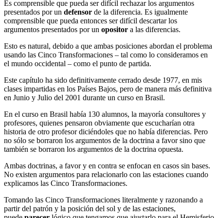
Es comprensible que pueda ser difícil rechazar los argumentos
presentados por un
defensor
de la diferencia. Es igualmente
comprensible que pueda entonces ser difícil descartar los
argumentos presentados por un
opositor
a las diferencias.
Esto es natural, debido a que ambas posiciones abordan el problema
usando las Cinco Transformaciones – tal como lo consideramos en
el mundo occidental – como el punto de partida.
Este capítulo ha sido definitivamente cerrado desde 1977, en mis
clases impartidas en los Países Bajos, pero de manera más definitiva
en Junio y Julio del 2001 durante un curso en Brasil.
En el curso en Brasil había 130 alumnos, la mayoría consultores y
profesores, quienes pensaron obviamente que escucharían otra
historia de otro profesor diciéndoles que no había diferencias. Pero
no sólo se borraron los argumentos de la doctrina a favor sino que
también se borraron los argumentos de la doctrina opuesta.
Ambas doctrinas, a favor y en contra se enfocan en casos sin bases.
No existen argumentos para relacionarlo con las estaciones cuando
explicamos las Cinco Transformaciones.
Tomando las Cinco Transformaciones literalmente y razonando a
partir del patrón y la posición del sol y de las estaciones,
puede
parecer
lógico que tengamos que ajustarlo para el Hemisferio