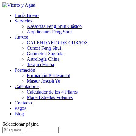
Lucía Boero
Servicios
Asesorías Feng Shui Clásico
Arquitectura Feng Shui
Cursos
CALENDARIO DE CURSOS
Cursos Feng Shui
Geometría Sagrada
Astrología China
Terapia Homa
Formación
Formación Profesional
Master Joseph Yu
Calculadoras
Calculador de los 4 Pilares
Mapa Estrellas Volantes
Contacto
Pagos
Blog
Seleccionar página