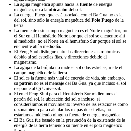
La aguja magnética apunta hacia la
fuente
de energía
magnética, no a la
ubicación
del sol.
La energía Fuego que está asociada con el Ba Gua no es la
del sol, sino sólo la energía magnética del
Polo Fuego
de la
tierra.
La fuente de este campo magnético es el Norte magnético, no
el Sur en al Hemisferio Norte por que el sol se encuentre ahí
al mediodía, no el Norte en el hemisferio Sur porque el sol se
encuentre ahí a mediodía.
El Feng Shui distingue entre las direcciones astronómicas
debido al sol estrellas fijas, y direcciones debido al
magnetismo.
La aguja de la brújula no mide el sol o las estrellas, mide el
campo magnético de la tierra.
El sol es la fuente más vital de energía de vida, sin embargo,
su
patrón
no es el mensaje del Ba Gua, ya que incluso el sol
responde al Qi Universal.
Si en el Feng Shui para el Hemisferio Sur midiéramos el
patrón del sol, la ubicación del sol o incluso, si
consideráramos el movimiento inverso de las estaciones como
razonamiento para calcular los mapas de estrellas, no
estaríamos midiendo ninguna fuente de energía magnética.
El Ba Gua fue basado en la presunción de la existencia de la
energía de la tierra teniendo su fuente en el polo magnético
Norte.