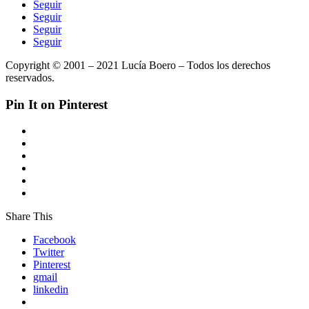
Seguir
Seguir
Seguir
Seguir
Copyright © 2001 – 2021 Lucía Boero – Todos los derechos
reservados.
Pin It on Pinterest
Share This
Facebook
Twitter
Pinterest
gmail
linkedin