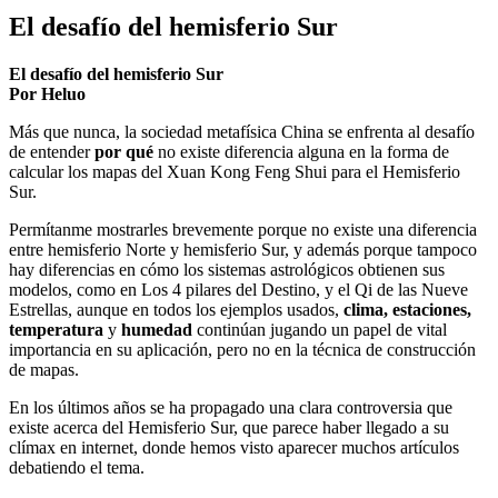
El desafío del hemisferio Sur
El desafío del hemisferio Sur
Por Heluo
Más que nunca, la sociedad metafísica China se enfrenta al desafío
de entender
por qué
no existe diferencia alguna en la forma de
calcular los mapas del Xuan Kong Feng Shui para el Hemisferio
Sur.
Permítanme mostrarles brevemente porque no existe una diferencia
entre hemisferio Norte y hemisferio Sur, y además porque tampoco
hay diferencias en cómo los sistemas astrológicos obtienen sus
modelos, como en Los 4 pilares del Destino, y el Qi de las Nueve
Estrellas, aunque en todos los ejemplos usados,
clima,
estaciones,
temperatura
y
humedad
continúan jugando un papel de vital
importancia en su aplicación, pero no en la técnica de construcción
de mapas.
En los últimos años se ha propagado una clara controversia que
existe acerca del Hemisferio Sur, que parece haber llegado a su
clímax en internet, donde hemos visto aparecer muchos artículos
debatiendo el tema.