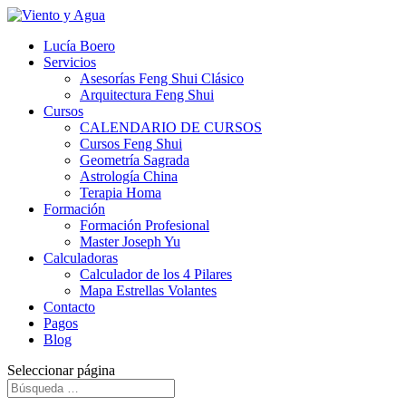
Lucía Boero
Servicios
Asesorías Feng Shui Clásico
Arquitectura Feng Shui
Cursos
CALENDARIO DE CURSOS
Cursos Feng Shui
Geometría Sagrada
Astrología China
Terapia Homa
Formación
Formación Profesional
Master Joseph Yu
Calculadoras
Calculador de los 4 Pilares
Mapa Estrellas Volantes
Contacto
Pagos
Blog
Seleccionar página