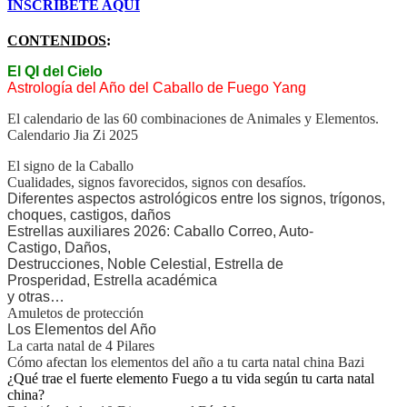
INSCRIBETE AQUÍ
CONTENIDOS
:
El QI del Cielo
Astrología del Año del Caballo de Fuego Yang
El calendario de las 60 combinaciones de Animales y Elementos.
Calendario Jia Zi 2025
El signo de la Caballo
Cualidades, signos favorecidos, signos con desafíos.
Diferentes aspectos astrológicos entre los signos, trígonos,
choques, castigos, daños
Estrellas auxiliares 2026:
Caballo Correo, Auto-
Castigo
,
Daños
,
Destrucciones
,
Noble Celestial
,
Estrella de
Prosperidad
,
Estrella académica
y otras…
Amuletos de protección
L
os E
lementos del Año
La carta natal de 4 Pilares
Cómo afectan los elementos del año a tu carta natal china Bazi
¿Qué trae el fuerte elemento Fuego a tu vida según tu carta natal
china?