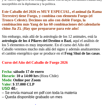
susceptibles en la diplomacia y la política.
Este Caballo del 2026 es MUY ESPECIAL, el animal (la Rama
Terrestre) tiene Fuego, y combina con elemento Fuego (el
Tronco Celeste). Decimos un año con doble Fuego, la
combinación más Yang de las 60 combinaciones del calendario
chino Jia Zi. ¡Hay que prepararse para este año!
Sin embargo, más allá de la astrología de los 12 animales, está la
astrología de los 4 Pilares del Destino o Bazi
, aquí el análisis de
los 5 elementos es muy importante. En el curso del Año del
Caballo veremos mucho más allá del signo y además analizaremos
el cambio energético que se produce en el
Feng Shui de las casas
.
Curso del Año del Caballo de Fuego 2026
Fecha
:
sábado 17 de enero
Horario
:
10 a 14:00 hrs
(Hora Chile)
Modo
:
Online por Zoom
Valor
:
$ 37.000 CLP
USD
40.-
– Se envía manual en pdf con toda la materia
– Queda disponible grabado un mes