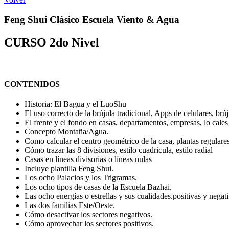
Feng Shui Clásico Escuela Viento & Agua
CURSO 2do Nivel
CONTENIDOS
Historia: El Bagua y el LuoShu
El uso correcto de la brújula tradicional, Apps de celulares, brúj
El frente y el fondo en casas, departamentos, empresas, lo cale
Concepto Montaña/Agua.
Como calcular el centro geométrico de la casa, plantas regulares
Cómo trazar las 8 divisiones, estilo cuadricula, estilo radial
Casas en líneas divisorias o líneas nulas
Incluye plantilla Feng Shui.
Los ocho Palacios y los Trigramas.
Los ocho tipos de casas de la Escuela Bazhai.
Las ocho energías o estrellas y sus cualidades.positivas y negat
Las dos familias Este/Oeste.
Cómo desactivar los sectores negativos.
Cómo aprovechar los sectores positivos.