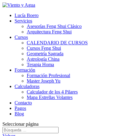
Lucía Boero
Servicios
Asesorías Feng Shui Clásico
Arquitectura Feng Shui
Cursos
CALENDARIO DE CURSOS
Cursos Feng Shui
Geometría Sagrada
Astrología China
Terapia Homa
Formación
Formación Profesional
Master Joseph Yu
Calculadoras
Calculador de los 4 Pilares
Mapa Estrellas Volantes
Contacto
Pagos
Blog
Seleccionar página
Volver