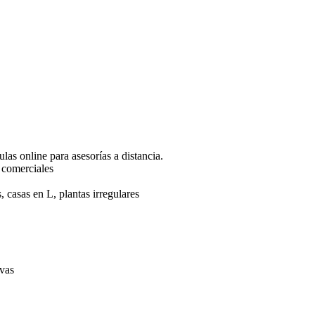
ulas online para asesorías a distancia.
s comerciales
, casas en L, plantas irregulares
ivas